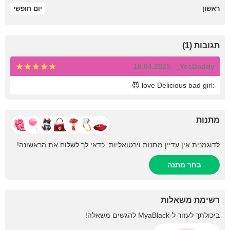
ראשון
יום חופשי
תגובות (1)
18.04.2025
YesDaddy_
:love Delicious bad girl 😈
מתנות
לדוגמנית אין עדיין מתנות וירטואליות. כדאי לך לשלוח את הראשונה!
בחר מתנה
רשימת משאלות
ביכולתך לעזור ל-
MyaBlack
להגשים משאלה!