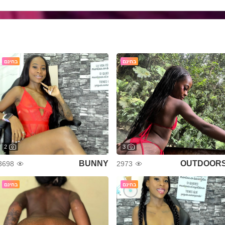
בחינם
בחינם
2
3
BUNNY
OUTDOOR
3698
2973
בחינם
בחינם