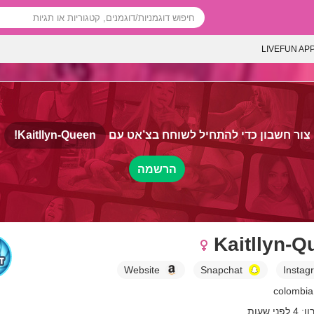
LIVEFUN AP
צור חשבון כדי להתחיל לשוחח בצ’אט עם
Kaitllyn-Queen!
הרשמה
Kaitllyn-Q
Website
Snapchat
Instag
י שעות