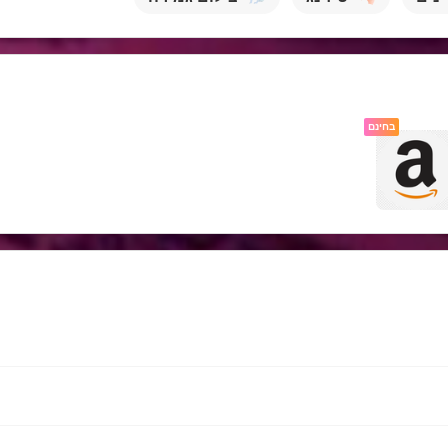
בחינם