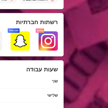
רשתות חברתיות
בחינם
160 TKN
שעות עבודה
שני
שלישי