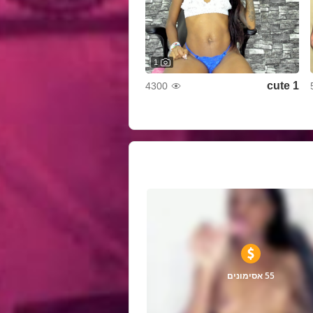
1
cute 1
4300
55 אסימונים