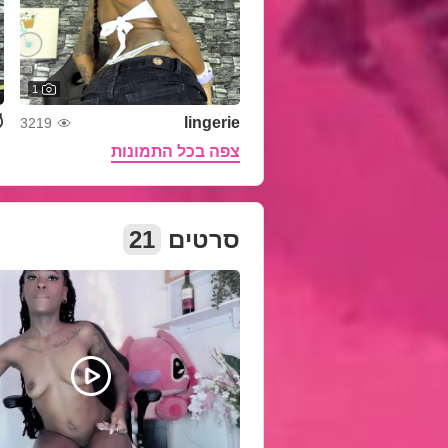
1
RE
lingerie
3219
צפה בכל התמונות
סרטים
21