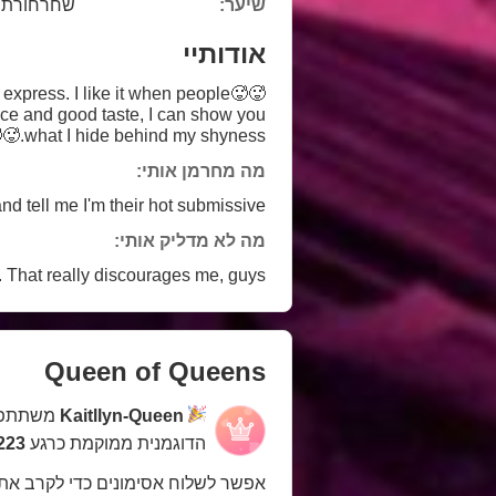
שיער:
שחרחורת
אודותיי
 express. I like it when people
ence and good taste, I can show you
what I hide behind my shyness.🥵🥵
מה מחרמן אותי:
and tell me I'm their hot submissive.
מה לא מדליק אותי:
 That really discourages me, guys.
Queen of Queens
Kaitllyn-Queen
משתתפת
הדוגמנית ממוקמת כרגע
223 במקו
אפשר לשלוח אסימונים כדי לקרב את