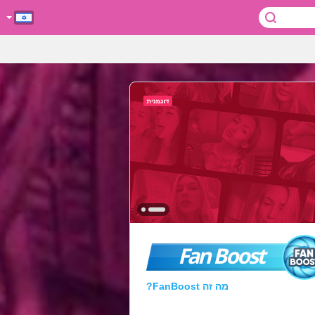
Fan Boost
מה זה FanBoost?