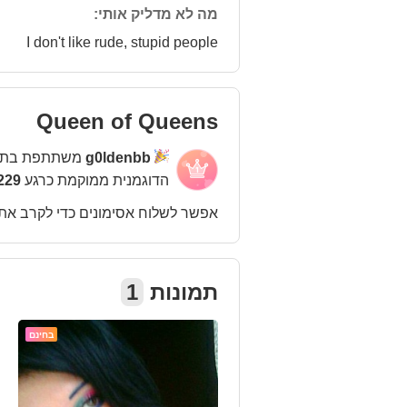
מה לא מדליק אותי:
I don't like rude, stupid people
Queen of Queens
g0ldenbb
משתתפת בתח
הדוגמנית ממוקמת כרגע
1229 במ
אפשר לשלוח אסימונים כדי לקרב את
תמונות
1
בחינם