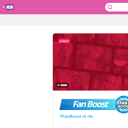
Fan Boost
מה זה FanBoost?