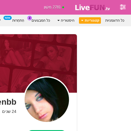
2781 מקוון
כל הדוגמניות
קטגוריות
היסטוריה
כל המבצעים
הִתחָרוּת
P
enbb
24 שנים