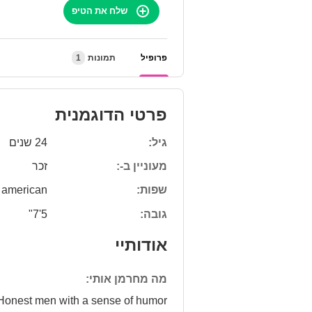
שלח את הטיפ
פרופיל
תמונות
1
פרטי הדוגמנית
גיל:
24 שנים
מעוניין ב-:
זכר
שפות:
american
גובה:
5'7"
אודותיי
מה מחרמן אותי:
Honest men with a sense of humor