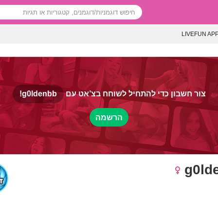
LIVEFUN AP
צור חשבון כדי להתחיל לשוחח בצ’אט עם
g0ldenbb!
הרשמה
g0ld