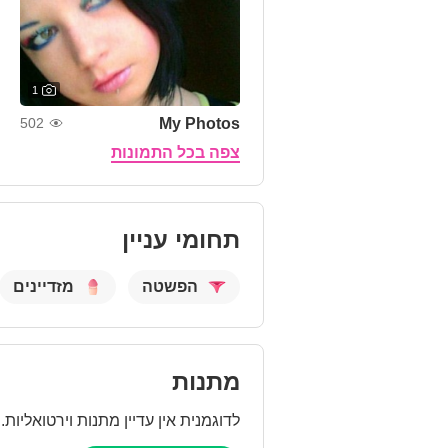
1
My Photos
502
צפה בכל התמונות
תחומי עניין
הפשטה
מזדיינים
מתנות
לדוגמנית אין עדיין מתנות וירטואליות